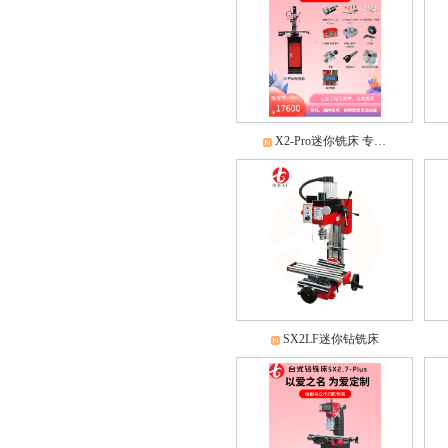
X2-Pro迷你铣床 专…
SX2LF迷你钻铣床