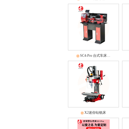
SC4-Pro 台式车床…
X2迷你钻铣床