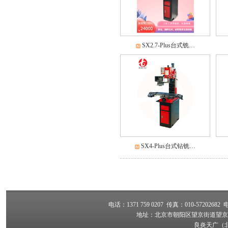
SX2.7-Plus台式铣…
SX4-Plus台式钻铣…
电话：1371 759 0207 传真：010-57202682 电子
地址：北京市朝阳区望京街道望京路4
良炎天广（