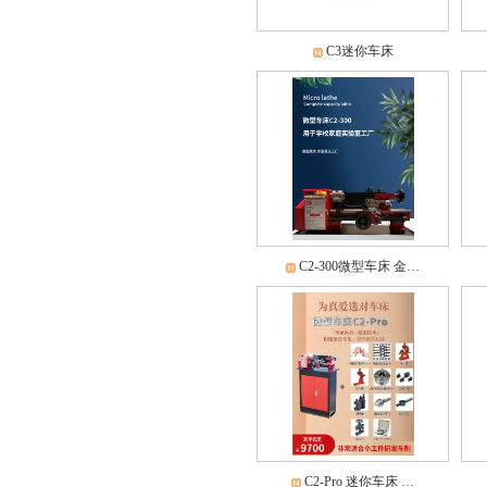
C3迷你车床
C2-300微型车床 金…
C2-Pro 迷你车床 …